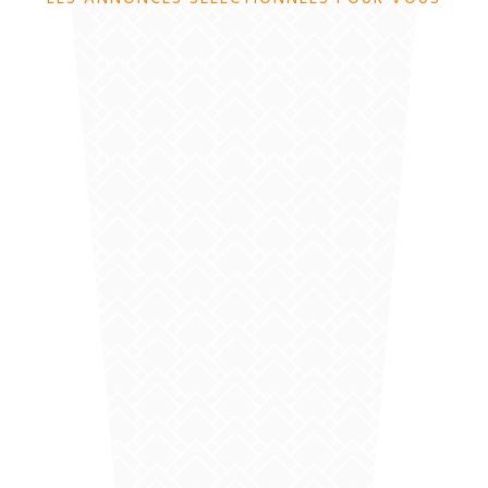
Habillage de planches de rive à Valence
dans la Drôme
EN SAVOIR PLUS
Habillage de sous toiture vers Peyrins, par
notre couvreur de Romans sur Isère