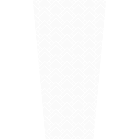
EN SAVOIR PLUS
Habillage sous face de toiture en
aluminium à Romans-sur-Isère : optez
pour notre artisan couvreur de proximité