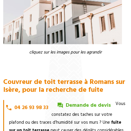
cliquez sur les images pour les agrandir
Couvreur de toit terrasse à Romans sur
Isère, pour la recherche de fuite
Vous
Demande de devis
04 26 93 98 33
constatez des taches sur votre
plafond ou des traces d’humidité sur vos murs ? Une
fuite
sur un toit terrasse
peut causer des dégâts considérables.