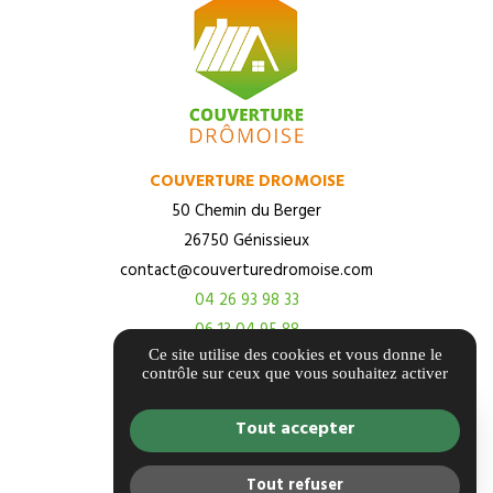
COUVERTURE DROMOISE
50 Chemin du Berger
26750 Génissieux
contact@couverturedromoise.com
04 26 93 98 33
06 13 04 95 88
Ce site utilise des cookies et vous donne le
contrôle sur ceux que vous souhaitez activer
Itinéraire
Tout accepter
Tout refuser